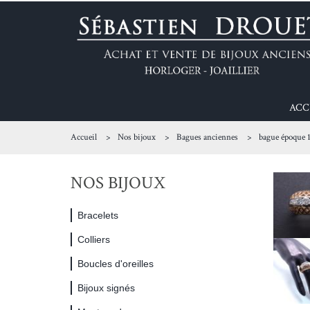
ACC
Accueil
Nos bijoux
Bagues anciennes
bague époque 
NOS BIJOUX
Bracelets
Colliers
Boucles d'oreilles
Bijoux signés