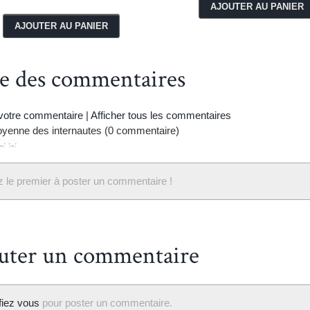
te des commentaires
 votre commentaire
|
Afficher tous les commentaires
yenne des internautes (0 commentaire)
 le premier à poster un commentaire !
uter un commentaire
ifiez vous
pour poster un commentaire.