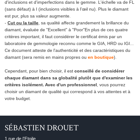
d'inclusions et d'imperfections dans le gemme. L'échelle va de FL
(sans défaut) à I (inclusions visibles à l'œil nu). Plus le diamant
est pur, plus sa valeur augmente.
-
Cut ou la taille
, sa qualité affecte grandement la brillance du
diamant, évaluée de "Excellent" à "Poor"En plus de ces quatre
critères important, il faut considérer le certificat émis par un
laboratoire de gemmologie reconnu comme le GIA, HRD ou IGI...
Ce document atteste de l'authenticité et des caractéristiques du
diamant (sera remis en mains propres ou
en boutique
).
Cependant, pour bien choisir, il est
conseillé de considérer
chaque diamant dans sa globalité plutôt que d'examiner les
critères isolément. Avec d'un professionnel
, vous pourrez
choisir un diamant de qualité qui correspond à vos attentes et à
votre budget.
SÉBASTIEN DROUET
1 rue de l'Etoile