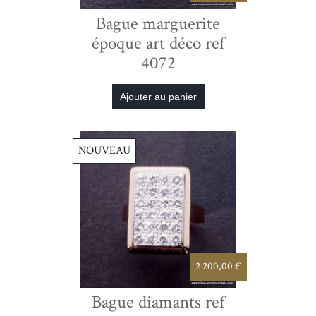
Bague marguerite
époque art déco ref
4072
NOUVEAU
2 200,00 €
Bague diamants ref