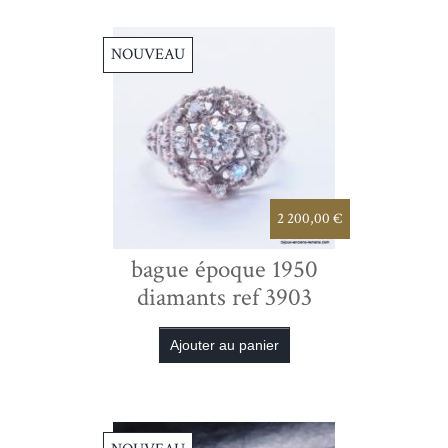
NOUVEAU
2 200,00 €
bague époque 1950
diamants ref 3903