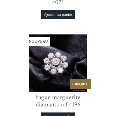
4071
NOUVEAU
1 480,00 €
bague marguerite
diamants ref 4196