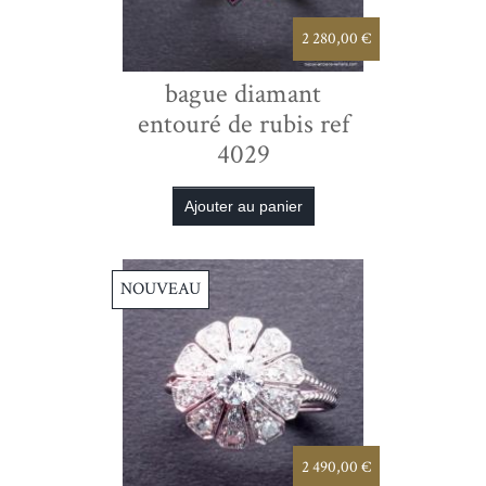
2 280,00 €
bague diamant
entouré de rubis ref
4029
NOUVEAU
2 490,00 €