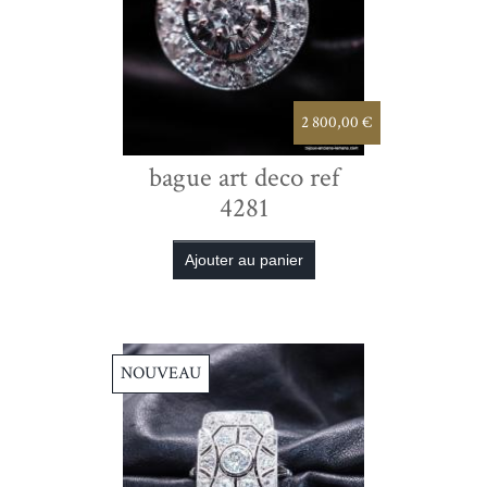
2 800,00 €
bague art deco ref
4281
NOUVEAU