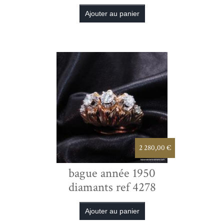
2 280,00 €
bague année 1950
diamants ref 4278