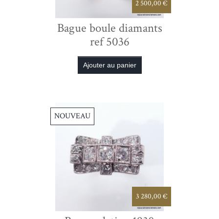
2 500,00 €
Bague boule diamants
ref 5036
NOUVEAU
3 280,00 €