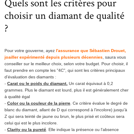
Quels sont les critères pour
choisir un diamant de qualité
?
Pour votre gouverne, ayez
l'assurance que Sébastien Drouet,
joailler expérimenté depuis plusieurs décennies
, saura vous
conseiller sur le meilleur choix, selon votre budget. Pour choisir, il
faut prendre en compte les "4C", qui sont les critères principaux
d'évaluation des diamants :
-
Carat ou le poids du diamant.
Un carat équivaut à 0,2
grammes. Plus le diamant est lourd, plus il est généralement cher
à qualité égal
-
Color ou la couleur de la pierre
. Ce critère évalue le degré de
blanc du diamant, allant de D qui correspond à l'incolore) jusqu'à
Z qui sera teinté de jaune ou brun, le plus prisé et coûteux sera
celui qui est le plus incolore.
-
Clarity ou la pureté
. Elle indique la présence ou l'absence