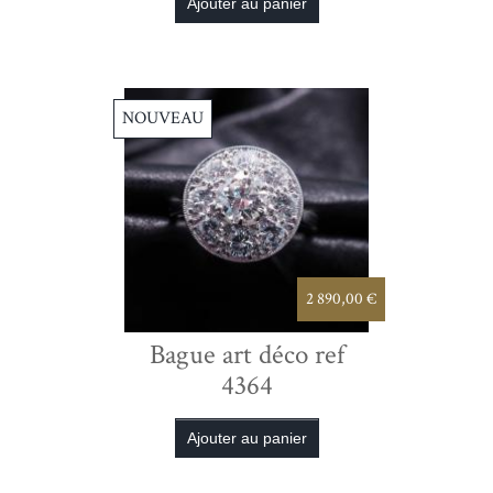
NOUVEAU
2 890,00 €
Bague art déco ref
4364