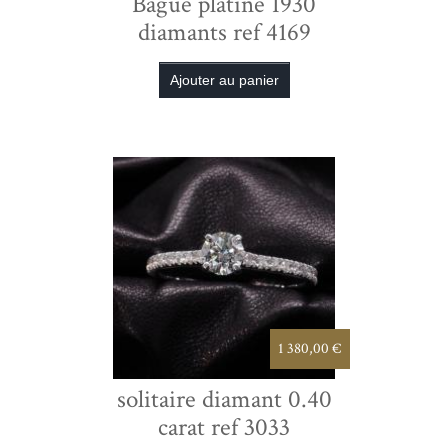
Bague platine 1930
diamants ref 4169
1 380,00 €
solitaire diamant 0.40
carat ref 3033