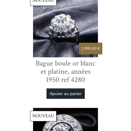
NOUVEAU
2 890,00 €
Bague boule or blanc
et platine, années
1950 ref 4280
NOUVEAU