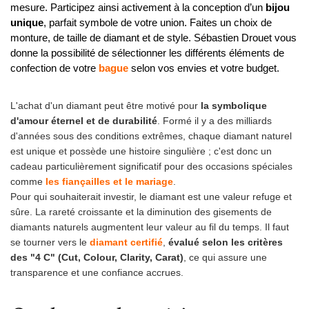
mesure. Participez ainsi activement à la conception d’un
bijou
unique
, parfait symbole de votre union. Faites un choix de
monture, de taille de diamant
et de style.
Sébastien Drouet vous
donne la possibilité de sélectionner
les différents éléments de
confection de votre
bague
selon vos envies et votre budget.
L'achat d'un diamant peut être motivé pour
la symbolique
d'
amour éternel et de durabilité
. Formé il y a des milliards
d'années sous des conditions extrêmes, chaque diamant naturel
est unique et possède une histoire singulière ; c'est donc un
cadeau particulièrement significatif pour des occasions spéciales
comme
les fiançailles et le mariage
.
Pour qui souhaiterait investir, l
e diamant est une valeur refuge et
sûre. La rareté croissante et la diminution des gisements de
diamants naturels augmentent leur valeur au fil du temps. Il faut
se tourner vers le
diamant certifié
,
évalué selon les critères
des "4 C" (Cut, Colour, Clarity, Carat)
, ce qui assure une
transparence et une confiance accrues.