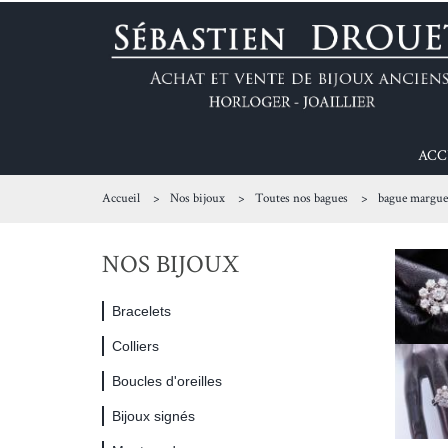
ACC
Accueil
Nos bijoux
Toutes nos bagues
bague marguer
NOS BIJOUX
Bracelets
Colliers
Boucles d'oreilles
Bijoux signés