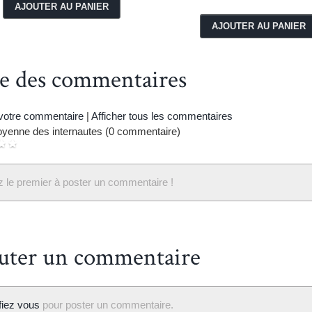
te des commentaires
 votre commentaire
|
Afficher tous les commentaires
yenne des internautes (0 commentaire)
 le premier à poster un commentaire !
uter un commentaire
ifiez vous
pour poster un commentaire.