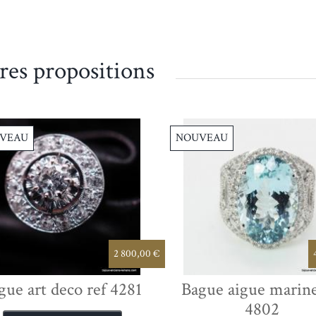
res propositions
VEAU
NOUVEAU
2 800,00 €
gue art deco ref 4281
Bague aigue marine
4802