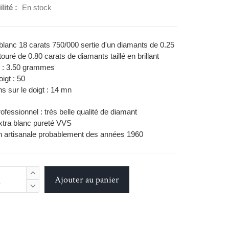
lité :
En stock
blanc 18 carats 750/000 sertie d'un diamants de 0.25
touré de 0.80 carats de diamants taillé en brillant
r : 3.50 grammes
doigt : 50
s sur le doigt : 14 mn
rofessionnel : très belle qualité de diamant
xtra blanc pureté VVS
on artisanale probablement des années 1960