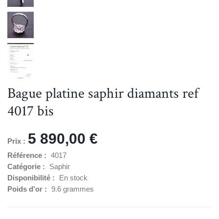
Bague platine saphir diamants ref
4017 bis
5 890,00 €
Prix :
Référence :
4017
Catégorie :
Saphir
Disponibilité :
En stock
Poids d'or :
9.6 grammes