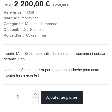
2 200,00 €
Prix :
3 250,00 €
Référence :
4058
Marque :
montblanc
Catégorie :
Montres de marque
Disponibilité :
En stock
Poids d'or :
65 grammes
montre MontBlanc automatic date en acier mouvement suisse
garantie 1 an
avis du professionnel : superbe cadran guilloché pour cette
montre très élegante !