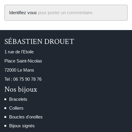
Identifiez vous
pour poster un commentaire.
SÉBASTIEN DROUET
1 rue de l'Etoile
Place Saint-Nicolas
72000 Le Mans
Tel : 06 75 90 78 76
Nos bijoux
Bracelets
Colliers
Boucles d'oreilles
Bijoux signés