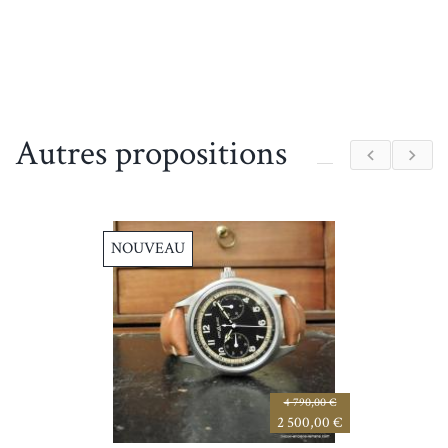
Autres propositions
NOUVEAU
4 790,00 €
2 500,00 €