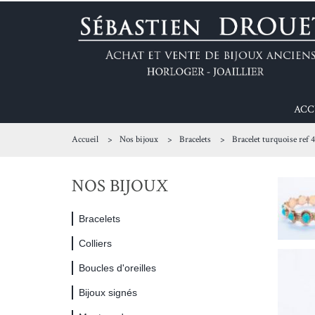
ACC
Accueil
Nos bijoux
Bracelets
Bracelet turquoise ref 
NOS BIJOUX
Bracelets
Colliers
Boucles d'oreilles
Bijoux signés