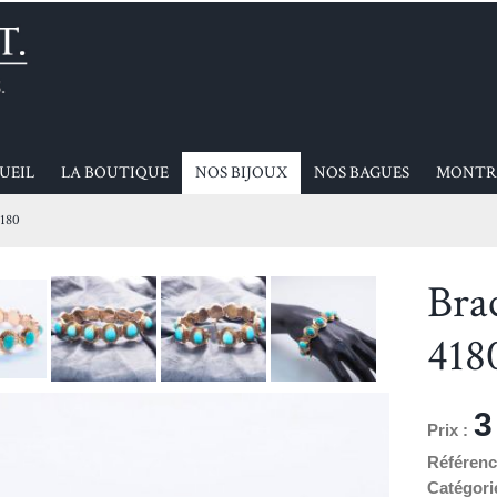
UEIL
LA BOUTIQUE
NOS BIJOUX
NOS BAGUES
MONTR
4180
Brac
418
3
Prix :
Référenc
Catégori