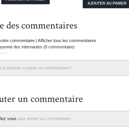
te des commentaires
 votre commentaire
|
Afficher tous les commentaires
yenne des internautes (0 commentaire)
 le premier à poster un commentaire !
uter un commentaire
ifiez vous
pour poster un commentaire.