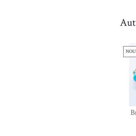
Aut
NOU
B