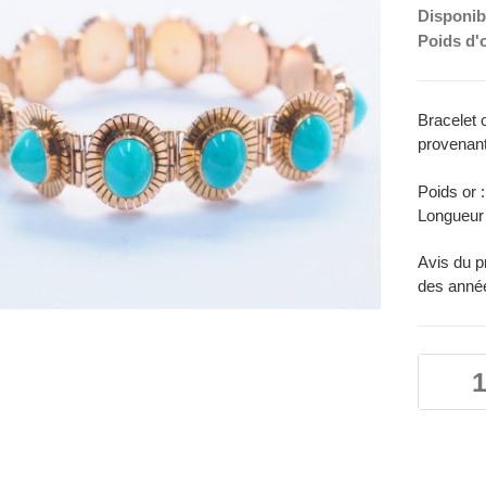
Disponibi
Poids d'
Bracelet 
provenant
Poids or 
Longueur
Avis du pr
des année