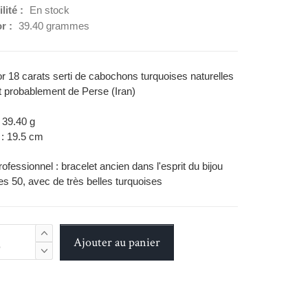
lité :
En stock
or :
39.40 grammes
or 18 carats serti de cabochons turquoises naturelles
 probablement de Perse (Iran)
: 39.40 g
 : 19.5 cm
ofessionnel : bracelet ancien dans l'esprit du bijou
s 50, avec de très belles turquoises